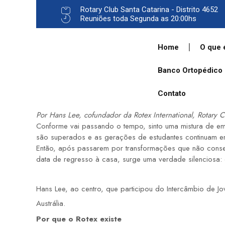
Rotary Club Santa Catarina - Distrito 4652
Reuniões toda Segunda as 20:00hs
Home
O que 
Banco Ortopédico
Contato
Por Hans Lee, cofundador da Rotex International, Rotary C
Conforme vai passando o tempo, sinto uma mistura de
são superados e as gerações de estudantes continuam 
Então, após passarem por transformações que não conse
data de regresso à casa, surge uma verdade silenciosa: 
Hans Lee, ao centro, que participou do Intercâmbio de 
Austrália.
Por que o Rotex existe