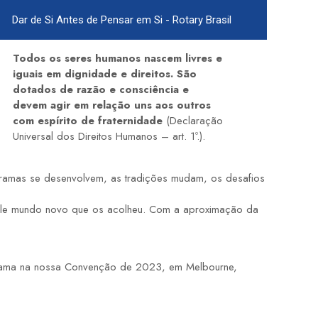
Dar de Si Antes de Pensar em Si - Rotary Brasil
Todos os seres humanos nascem livres e
iguais em dignidade e direitos. São
dotados de razão e consciência e
devem agir em relação uns aos outros
com espírito de fraternidade
(Declaração
Universal dos Direitos Humanos – art. 1º.).
ramas se desenvolvem, as tradições mudam, os desafios
uele mundo novo que os acolheu. Com a aproximação da
rograma na nossa Convenção de 2023, em Melbourne,