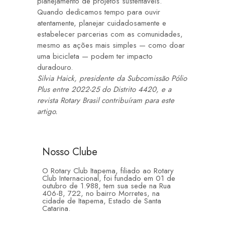
planejamento de projetos sustentáveis.
Quando dedicamos tempo para ouvir
atentamente, planejar cuidadosamente e
estabelecer parcerias com as comunidades,
mesmo as ações mais simples — como doar
uma bicicleta — podem ter impacto
duradouro.
Silvia Haick, presidente da Subcomissão Pólio
Plus entre 2022-25 do Distrito 4420, e a
revista Rotary Brasil contribuíram para este
artigo.
Nosso Clube
O Rotary Club Itapema, filiado ao Rotary
Club Internacional, foi fundado em 01 de
outubro de 1.988, tem sua sede na Rua
406-B, 722, no bairro Morretes, na
cidade de Itapema, Estado de Santa
Catarina.