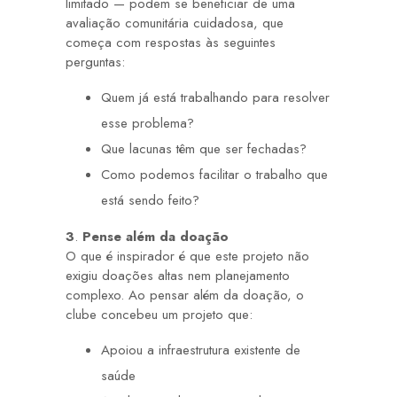
limitado — podem se beneficiar de uma
avaliação comunitária cuidadosa, que
começa com respostas às seguintes
perguntas:
Quem já está trabalhando para resolver
esse problema?
Que lacunas têm que ser fechadas?
Como podemos facilitar o trabalho que
está sendo feito?
3
.
Pense além da doação
O que é inspirador é que este projeto não
exigiu doações altas nem planejamento
complexo. Ao pensar além da doação, o
clube concebeu um projeto que:
Apoiou a infraestrutura existente de
saúde