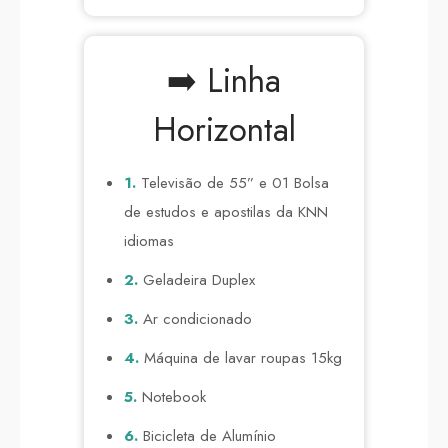
➡️ Linha
Horizontal
1.
Televisão de 55” e 01 Bolsa
de estudos e apostilas da KNN
idiomas
2.
Geladeira Duplex
3.
Ar condicionado
4.
Máquina de lavar roupas 15kg
5.
Notebook
6.
Bicicleta de Alumínio