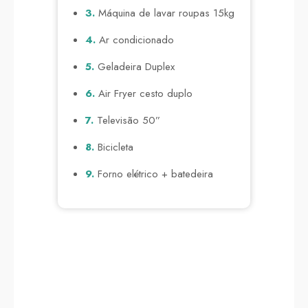
3.
Máquina de lavar roupas 15kg
4.
Ar condicionado
5.
Geladeira Duplex
6.
Air Fryer cesto duplo
7.
Televisão 50”
8.
Bicicleta
9.
Forno elétrico + batedeira
Nosso Clube