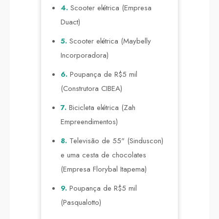
4.
Scooter elétrica (Empresa
Duact)
5.
Scooter elétrica (Maybelly
Incorporadora)
6.
Poupança de R$5 mil
(Construtora CIBEA)
7.
Bicicleta elétrica (Zah
Empreendimentos)
8.
Televisão de 55" (Sinduscon)
e uma cesta de chocolates
(Empresa Florybal Itapema)
9.
Poupança de R$5 mil
(Pasqualotto)