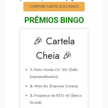
COMPRAR CARTELA DO BINGO
PRÊMIOS BINGO
🎉 Cartela
Cheia 🎉
1.
Moto Honda CG 160 (Dallo
Empreendimentos)
2.
Moto Biz (Empresa Conasa)
3.
Poupança de R$10 mil (Banco
Sicredi)