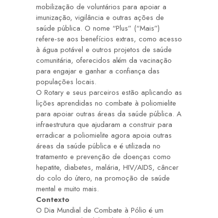
mobilização de voluntários para apoiar a
imunização, vigilância e outras ações de
saúde pública. O nome “Plus” (“Mais”)
refere-se aos benefícios extras, como acesso
à água potável e outros projetos de saúde
comunitária, oferecidos além da vacinação
para engajar e ganhar a confiança das
populações locais.
O Rotary e seus parceiros estão aplicando as
lições aprendidas no combate à poliomielite
para apoiar outras áreas da saúde pública. A
infraestrutura que ajudaram a construir para
erradicar a poliomielite agora apoia outras
áreas da saúde pública e é utilizada no
tratamento e prevenção de doenças como
hepatite,
diabetes, malária, HIV/AIDS, câncer
do colo do útero, na promoção de saúde
mental e muito mais.
Contexto
O
Dia Mundial de Combate à Pólio
é um