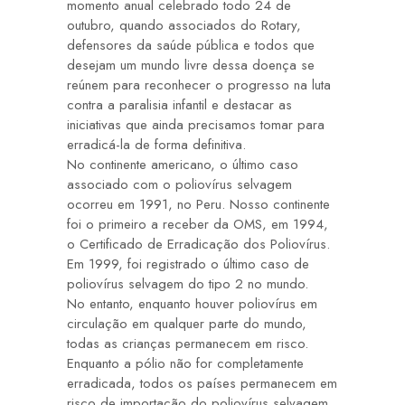
momento anual celebrado todo 24 de
outubro, quando associados do Rotary,
defensores da saúde pública e todos que
desejam um mundo livre dessa doença se
reúnem para reconhecer o progresso na luta
contra a paralisia infantil e destacar as
iniciativas que ainda precisamos tomar para
erradicá-la de forma definitiva.
No continente americano, o último caso
associado com o poliovírus selvagem
ocorreu em 1991, no Peru. Nosso continente
foi o primeiro a receber da OMS, em 1994,
o Certificado de Erradicação dos Poliovírus.
Em 1999, foi registrado o último caso de
poliovírus selvagem do tipo 2 no mundo.
No entanto, enquanto houver poliovírus em
circulação em qualquer parte do mundo,
todas as crianças permanecem em risco.
Enquanto a pólio não for completamente
erradicada, todos os países permanecem em
risco de importação do poliovírus selvagem,