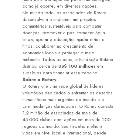
como já ocorreu em diversas nações.
No mundo todo, os associados do Rotary
desenvolvem e implementam projetos
comunitários sustentáveis para combater
doenças
, promover a
paz
, fornecer
água
limpa
, apoiar a
educação,
ajudar
mães e
filhos
, colaborar ao crescimento de
economias
locais e proteger o
meio
ambiente
. Todos os anos, a Fundação Rotária
distribui cerca de
US$ 100 milhões
em
subsídios para financiar esse trabalho.
Sobre o Rotary
O
Rotary
une uma rede global de líderes
voluntários dedicados a enfrentar os desafios
humanitários mais urgentes do mundo e a
criar mudanças duradouras. O Rotary conecta
1,2 milhão de associados de mais de
45.000 clubes com ações em mais de 200
regiões do mundo. Seu trabalho melhora
vidas em nível local e internacional, desde