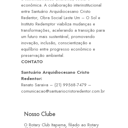
econômica. A colaboração interinstitucional
entre Santuário Arquidiocesano Cristo
Redentor, Obra Social Leste Um – O Sol e
Instituto Redemptor viabiliza mudanças e
transformações, acelerando a transição para
um futuro mais sustentável, promovendo
inovação, inclusão, conscientização e
equilíbrio entre progresso econômico e
preservação ambiental.
CONTATO
Santuário Arquidiocesano Cristo
Redentor:
Renato Saraiva – (21) 99568-7479 –
comunicacao@santuariocristoredentor.com.br
Nosso Clube
O Rotary Club Itapema, filiado ao Rotary