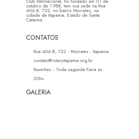
Club Internacional, foi fundado em 01 de
outubro de 1.988, tem sua sede na Rua
406-B, 722, no bairro Morretes, na
cidade de Itapema, Estado de Santa
Catarina.
CONTATOS
Rua 406-B, 722 - Morretes - Itapema
contato@rotaryitapema.org.br
Reuniões - Toda segunda Feira as
20hs.
GALERIA