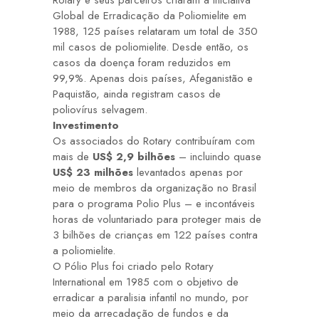
Rotary e seus parceiros criaram a Iniciativa
Global de Erradicação da Poliomielite em
1988, 125 países relataram um total de 350
mil casos de poliomielite. Desde então, os
casos da doença foram reduzidos em
99,9%. Apenas dois países, Afeganistão e
Paquistão, ainda registram casos de
poliovírus selvagem.
Investimento
Os associados do Rotary contribuíram com
mais de
US$ 2,9 bilhões
– incluindo quase
US$ 23 milhões
levantados apenas por
meio de membros da organização no Brasil
para o programa
Polio Plus
– e incontáveis
horas de voluntariado para proteger mais de
3 bilhões de crianças em 122 países contra
a poliomielite.
O Pólio Plus foi criado pelo Rotary
International em 1985 com o objetivo de
erradicar a paralisia infantil no mundo, por
meio da arrecadação de fundos e da