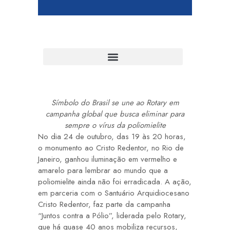
Símbolo do Brasil se une ao Rotary em
campanha global que busca eliminar para
sempre o vírus da poliomielite
No dia 24 de outubro, das 19 às 20 horas,
o monumento ao Cristo Redentor, no Rio de
Janeiro, ganhou iluminação em vermelho e
amarelo para lembrar ao mundo que a
poliomielite ainda não foi erradicada. A ação,
em parceria com o Santuário Arquidiocesano
Cristo Redentor, faz parte da campanha
“Juntos contra a Pólio”
, liderada pelo Rotary,
que há quase 40 anos mobiliza recursos,