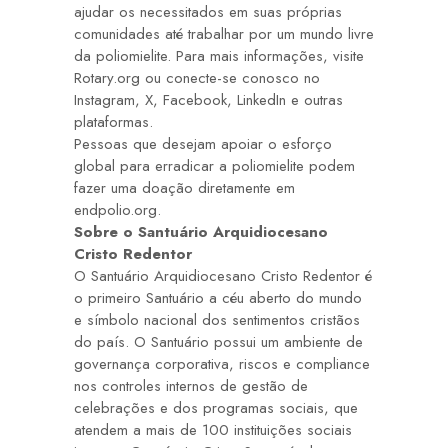
ajudar os necessitados em suas próprias
comunidades até trabalhar por um mundo livre
da poliomielite. Para mais informações, visite
Rotary.org ou conecte-se conosco no
Instagram,
X,
Facebook,
LinkedIn
e outras
plataformas.
Pessoas que desejam apoiar o esforço
global para erradicar a poliomielite podem
fazer uma doação diretamente em
endpolio.org
.
Sobre o Santuário Arquidiocesano
Cristo Redentor
O Santuário Arquidiocesano Cristo Redentor é
o primeiro Santuário a céu aberto do mundo
e símbolo nacional dos sentimentos cristãos
do país. O Santuário possui um ambiente de
governança corporativa, riscos e compliance
nos controles internos de gestão de
celebrações e dos programas sociais, que
atendem a mais de 100 instituições sociais