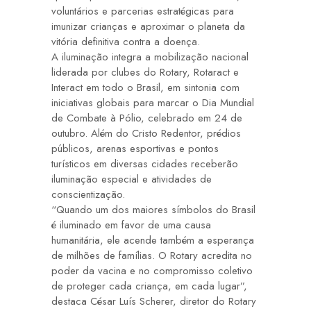
voluntários e parcerias estratégicas para
imunizar crianças e aproximar o planeta da
vitória definitiva contra a doença.
A iluminação integra a mobilização nacional
liderada por clubes do Rotary,
Rotaract
e
Interact
em todo o Brasil, em sintonia com
iniciativas globais para marcar o Dia Mundial
de Combate à Pólio, celebrado em 24 de
outubro. Além do Cristo Redentor, prédios
públicos, arenas esportivas e pontos
turísticos em diversas cidades receberão
iluminação especial e atividades de
conscientização.
“Quando um dos maiores símbolos do Brasil
é iluminado em favor de uma causa
humanitária, ele acende também a esperança
de milhões de famílias. O Rotary acredita no
poder da vacina e no compromisso coletivo
de proteger cada criança, em cada lugar”,
destaca
César Luís Scherer,
diretor do Rotary