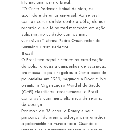
Internacional para o Brasil.
“O Cristo Redentor é sinal de vida, de
acolhida e de amor universal. Ao se vestir
com as cores da luta contra a pólio, ele nos
recorda que a fé se traduz também em ação
solidária, no cuidado com os mais
vulneráveis”, afirma Padre Omar, reitor do
Santuário Cristo Redentor.
Brasil
O Brasil tem papel histórico na erradicação
da pólio: graças a campanhas de vacinação
em massa,
o país registrou o último caso de
poliomielite em 1989
, segundo a Fiocruz. No
entanto, a Organização Mundial de Saúde
(OMS) classificou, recentemente, o Brasil
como país com muito alto risco de retorno
da doença.
Por mais de 35 anos, o Rotary e seus
parceiros lideraram o esforço para erradicar
a poliomielite no mundo todo. Quando o