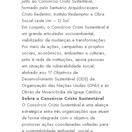
junto ao Consórcio Cristo Sustentável,
formado pelo Santuário Arquidiocesano
Cristo Redentor, Instituto Redemptor e Obra
Social Leste Um – O Sol.
Em conjunto, o Consórcio Cristo Sustentável é
um grande articulador socioambiental,
viabilizador de mudanças e transformações.
Por meio de ações, campanhas e projetos
sociais, econômicos, ambientais e culturais,
junto à rede de instituições, apoia pessoas
em situação de vulnerabilidade social,
alinhado aos 17 Objetivos de
Desenvolvimento Sustentável (ODS) da
Organização das Nações Unidas (ONU) e às
Obras de Misericórdia da Igreja Católica.
Sobre o Consórcio Cristo Sustentável
O Consórcio Cristo Sustentável é uma aliança
estratégica entre três organizações que atuam
de forma integrada com o objetivo de
promover ações coordenadas voltadas para
a sustentabilidade ambiental, social e