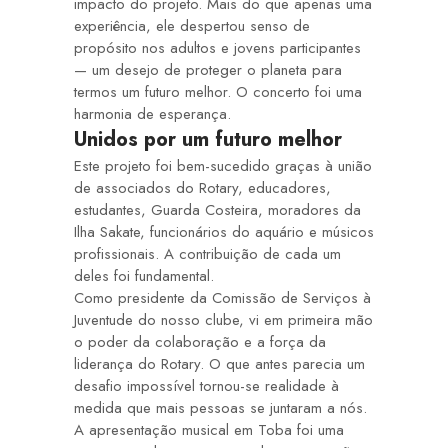
impacto do projeto. Mais do que apenas uma
experiência, ele despertou senso de
propósito nos adultos e jovens participantes
— um desejo de proteger o planeta para
termos um futuro melhor. O concerto foi uma
harmonia de esperança.
Unidos por um futuro melhor
Este projeto foi bem-sucedido graças à união
de associados do Rotary, educadores,
estudantes, Guarda Costeira, moradores da
Ilha Sakate, funcionários do aquário e músicos
profissionais. A contribuição de cada um
deles foi fundamental.
Como presidente da Comissão de Serviços à
Juventude do nosso clube, vi em primeira mão
o poder da colaboração e a força da
liderança do Rotary. O que antes parecia um
desafio impossível tornou-se realidade à
medida que mais pessoas se juntaram a nós.
A apresentação musical em Toba foi uma