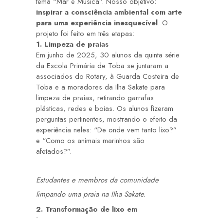
tema “Mar e Música”. Nosso objetivo:
inspirar a consciência ambiental com arte
para uma experiência inesquecível
. O
projeto foi feito em três etapas:
1. Limpeza de praias
Em junho de 2025, 30 alunos da quinta série
da Escola Primária de Toba se juntaram a
associados do Rotary, à Guarda Costeira de
Toba e a moradores da Ilha Sakate para
limpeza de praias, retirando garrafas
plásticas, redes e boias. Os alunos fizeram
perguntas pertinentes, mostrando o efeito da
experiência neles: “De onde vem tanto lixo?”
e “Como os animais marinhos são
afetados?”.
Estudantes e membros da comunidade
limpando uma praia na Ilha Sakate.
2. Transformação de lixo em