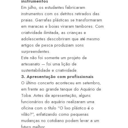
instrumentos
Em julho, os estudantes fabricaram
instrumentos com os detritos retirados das
praias. Garrafas plásticas se transformaram
em maracas e boias viraram tambores. Com
criatividade ilimitada, as crianças e
adolescentes descobriram que até mesmo
artigos de pesca produziam sons
surpreendentes.
Este não foi somente um projeto de
artesanato — foi uma lição de
sustentabilidade e criatividade.
3. Apresentação com profissionais
O último concerto aconteceu em setembro,
em frente ao grande tanque do Aquário de
Toba. Antes da apresentação, alguns
funcionários do aquário realizaram uma
oficina com o título “O lixo plástico é o
vilão?”, enfatizando como pequenas
mudanças no cotidiano podem levar a um
futuro melhor.