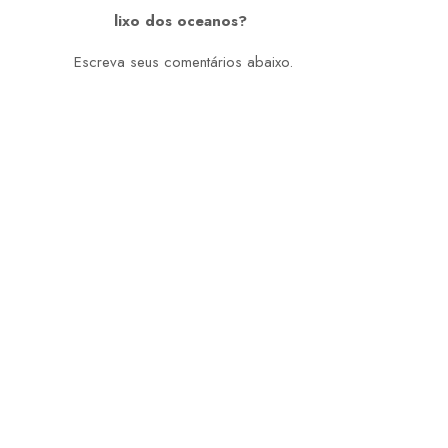
lixo dos oceanos?
Escreva seus comentários abaixo.
Nosso Clube
O Rotary Club Itapema, filiado ao
Rotary Club Internacional, foi
fundado em 01 de outubro de
1.988, tem sua sede na Rua 406-
B, 722, no bairro Morretes, na
cidade de Itapema, Estado de