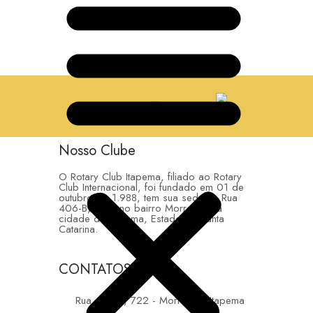
Nosso Clube
O Rotary Club Itapema, filiado ao Rotary
Club Internacional, foi fundado em 01 de
outubro de 1.988, tem sua sede na Rua
406-B, 722, no bairro Morretes, na
cidade de Itapema, Estado de Santa
Catarina.
CONTATOS
Rua 406-B, 722 - Morretes - Itapema