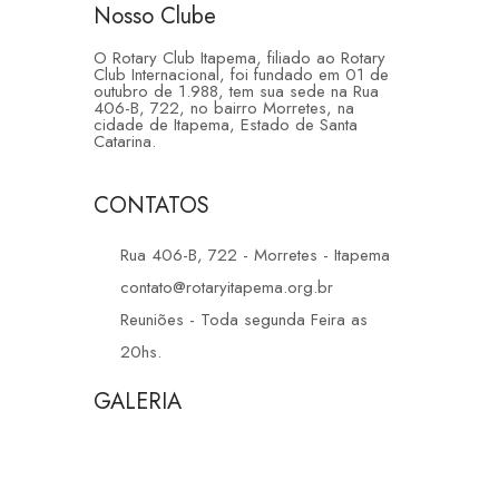
Nosso Clube
O Rotary Club Itapema, filiado ao Rotary
Club Internacional, foi fundado em 01 de
outubro de 1.988, tem sua sede na Rua
406-B, 722, no bairro Morretes, na
cidade de Itapema, Estado de Santa
Catarina.
CONTATOS
Rua 406-B, 722 - Morretes - Itapema
contato@rotaryitapema.org.br
Reuniões - Toda segunda Feira as
20hs.
GALERIA