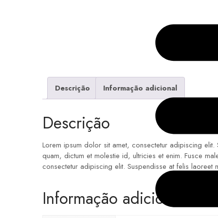
Descrição
Informação adicional
Descrição
Lorem ipsum dolor sit amet, consectetur adipiscing elit.
quam, dictum et molestie id, ultricies et enim. Fusce ma
consectetur adipiscing elit. Suspendisse at felis laoreet
Informação adicional