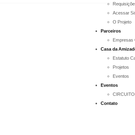
Requisiçõ
Acessar S
O Projeto
Parceiros
Empresas 
Casa da Amizad
Estatuto C
Projetos
Eventos
Eventos
CIRCUITO
Contato