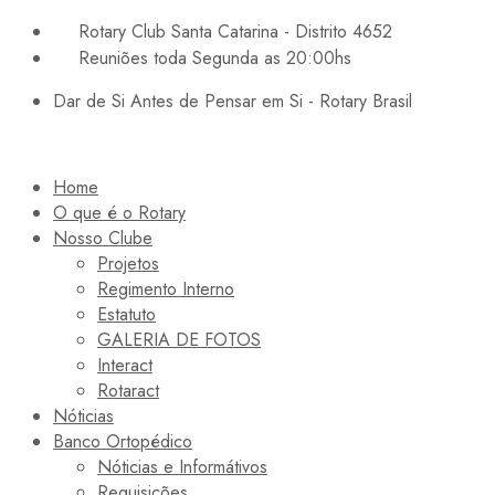
Rotary Club Santa Catarina - Distrito 4652
Reuniões toda Segunda as 20:00hs
Dar de Si Antes de Pensar em Si - Rotary Brasil
Home
O que é o Rotary
Nosso Clube
Projetos
Regimento Interno
Estatuto
GALERIA DE FOTOS
Interact
Rotaract
Nóticias
Banco Ortopédico
Nóticias e Informátivos
Requisições