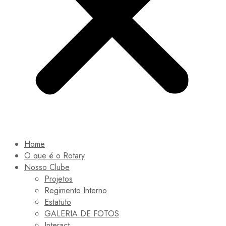
Home
O que é o Rotary
Nosso Clube
Projetos
Regimento Interno
Estatuto
GALERIA DE FOTOS
Interact