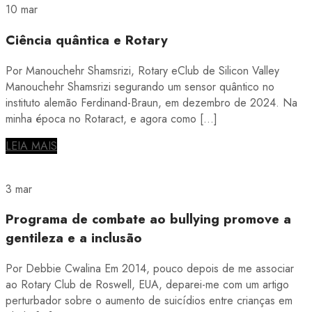
10 mar
Ciência quântica e Rotary
Por Manouchehr Shamsrizi, Rotary eClub de Silicon Valley
Manouchehr Shamsrizi segurando um sensor quântico no
instituto alemão Ferdinand-Braun, em dezembro de 2024. Na
minha época no Rotaract, e agora como […]
LEIA MAIS
3 mar
Programa de combate ao bullying promove a
gentileza e a inclusão
Por Debbie Cwalina Em 2014, pouco depois de me associar
ao Rotary Club de Roswell, EUA, deparei-me com um artigo
perturbador sobre o aumento de suicídios entre crianças em