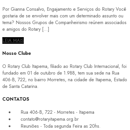
Por Gianna Consalvo, Engajamento e Serviços do Rotary Você
gostaria de se envolver mais com um determinado assunto ou
tema? Nossos Grupos de Companheirismo reúnem associados
e amigos do Rotary […]
LEIA MAIS
Nosso Clube
O Rotary Club Itapema, filiado ao Rotary Club Internacional, foi
fundado em 01 de outubro de 1.988, tem sua sede na Rua
406-B, 722, no bairro Morretes, na cidade de Itapema, Estado
de Santa Catarina.
CONTATOS
Rua 406-B, 722 - Morretes - Itapema
contato@rotaryitapema.org.br
Reuniões - Toda segunda Feira as 20hs.