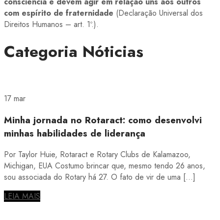
consciência e devem agir em relação uns aos outros
com espírito de fraternidade
(Declaração Universal dos
Direitos Humanos – art. 1º.).
Categoria
Nóticias
17 mar
Minha jornada no Rotaract: como desenvolvi
minhas habilidades de liderança
Por Taylor Huie, Rotaract e Rotary Clubs de Kalamazoo,
Michigan, EUA Costumo brincar que, mesmo tendo 26 anos,
sou associada do Rotary há 27. O fato de vir de uma […]
LEIA MAIS